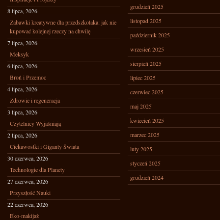
grudzień 2025
8 lipca, 2026
listopad 2025
Zabawki kreatywne dla przedszkolaka: jak nie
kupować kolejnej rzeczy na chwilę
październik 2025
7 lipca, 2026
wrzesień 2025
Meksyk
sierpień 2025
6 lipca, 2026
Broń i Przemoc
lipiec 2025
4 lipca, 2026
czerwiec 2025
Zdrowie i regeneracja
maj 2025
3 lipca, 2026
kwiecień 2025
Czytelnicy Wyjaśniają
marzec 2025
2 lipca, 2026
Ciekawostki i Giganty Świata
luty 2025
30 czerwca, 2026
styczeń 2025
Technologie dla Planety
grudzień 2024
27 czerwca, 2026
Przyszłość Nauki
22 czerwca, 2026
Eko-makijaż