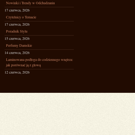
Nowinki i Trendy w Odchudzaniu
17 czerwca, 2026
Czytelnicy o Temacie
17 czerwca, 2026
Poradnik Stylu
15 czerwca, 2026
Perfumy Damskie
14 czerwca, 2026
Laminowana podłoga do codziennego wnętrza:
jak porównać ją z głową
12 czerwca, 2026