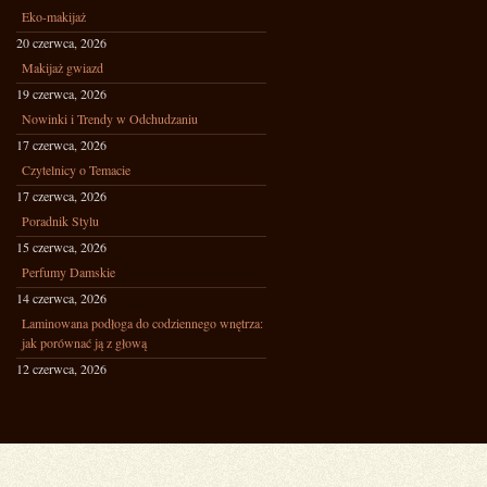
Eko-makijaż
20 czerwca, 2026
Makijaż gwiazd
19 czerwca, 2026
Nowinki i Trendy w Odchudzaniu
17 czerwca, 2026
Czytelnicy o Temacie
17 czerwca, 2026
Poradnik Stylu
15 czerwca, 2026
Perfumy Damskie
14 czerwca, 2026
Laminowana podłoga do codziennego wnętrza:
jak porównać ją z głową
12 czerwca, 2026