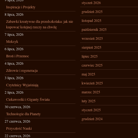
styczeń 2026
Inspiracje i Projekty
grudzień 2025
8 lipca, 2026
listopad 2025
Zabawki kreatywne dla przedszkolaka: jak nie
kupować kolejnej rzeczy na chwilę
październik 2025
7 lipca, 2026
wrzesień 2025
Meksyk
sierpień 2025
6 lipca, 2026
Broń i Przemoc
lipiec 2025
4 lipca, 2026
czerwiec 2025
Zdrowie i regeneracja
maj 2025
3 lipca, 2026
kwiecień 2025
Czytelnicy Wyjaśniają
marzec 2025
2 lipca, 2026
Ciekawostki i Giganty Świata
luty 2025
30 czerwca, 2026
styczeń 2025
Technologie dla Planety
grudzień 2024
27 czerwca, 2026
Przyszłość Nauki
22 czerwca, 2026