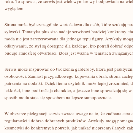
roku. To sprawia, że serwis jest wielowymiarowy i odpowiada na wie
wyglądem.
Strona może być szczególnie wartościowa dla osób, które szukają p
sylwetki. Tematyka plus size nadaje serwisowi bardziej konkretny ch
moda nie jest zarezerwowana dla jednego typu figury. Artykuły mog
odkrywaniu, że styl są dostępne dla każdego, kto potrafi dobrać odp
buduje atmosferę otwartości, która jest ważna w tematach związany
Serwis może inspirować do tworzenia garderoby, która jest praktycz
osobowości. Zamiast przypadkowego kupowania ubrań, strona zachę
patrzenia na dodatki. Dzięki temu czytelnik może lepiej zrozumieć, 
lekkości, inne podkreślają charakter, a jeszcze inne sprawdzają się 
sposób moda staje się sposobem na lepsze samopoczucie.
W obszarze pielęgnacji serwis zwraca uwagę na to, że zadbana cera 
regularności i dobrze dobranych produktów. Artykuły mogą pomagać
kosmetyki do konkretnych potrzeb, jak unikać nieprzemyślanych zak