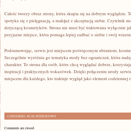
Całość tworzy obraz strony, która skupia się na dobrym wyglądzie. 
spotyka się z pielęgnacją, a makijaż z akceptacją siebie. Czytelnik
dotyczącą kosmetyków. Strona nie musi być traktowana wyłącznie jak
przyjazne miejsce, która pomaga lepiej zadbać o siebie i swój wizeru
Podsumowując, serwis jest miejscem poświęconym ubraniom, kosmet
Szczególnie wyróżnia go tematyka mody bez ograniczeń, która nada
charakter. To strona dla osób, które chcą wyglądać dobrze, korzysta
inspiracji i praktycznych wskazówek. Dzięki połączeniu urody serw
miejscem dla każdego, kto traktuje wygląd jako element codziennej r
CATEGORIES:
BLOG INTERNETOWY
Comments are closed.