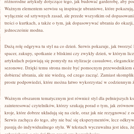
różnorodne artykuły dotyczące tego, jak budować garderobę, aby pod
Ważnym elementem serwisu są inspiracje ubraniowe, które pokazują, 
wyłącznie od sztywnych zasad, ale przede wszystkim od dopasowania
treści o kurtkach, a także o tym, jak dopasowywać ubrania do okazji
jednocześnie modna.
Dużą rolę odgrywa tu styl na co dzień. Serwis pokazuje, jak tworzyć
spacer, zakupy, spotkanie z bliskimi czy zwykły dzień, w którym lic
artykułach pojawiają się pomysły na stylizacje casualowe, elegancki
sezonowe. Dzięki temu strona może być pomocnym przewodnikiem dla
dobierać ubrania, ale nie wiedzą, od czego zacząć. Zamiast skomplik
proste podpowiedzi, które można łatwo wykorzystać w codziennym ż
Ważnym obszarem tematycznym jest również styl dla pełniejszych ks
zainteresować czytelników, którzy szukają porad o tym, jak zrównow
kroje, które dobrze układają się na ciele, oraz jak nie rezygnować z
Serwis zachęca do tego, aby nie bać się eksperymentów, lecz odkrywa
pasują do indywidualnego stylu. W tekstach wyczuwalna jest idea, 