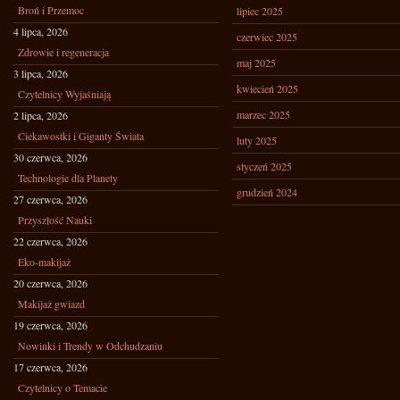
Broń i Przemoc
lipiec 2025
4 lipca, 2026
czerwiec 2025
Zdrowie i regeneracja
maj 2025
3 lipca, 2026
kwiecień 2025
Czytelnicy Wyjaśniają
marzec 2025
2 lipca, 2026
Ciekawostki i Giganty Świata
luty 2025
30 czerwca, 2026
styczeń 2025
Technologie dla Planety
grudzień 2024
27 czerwca, 2026
Przyszłość Nauki
22 czerwca, 2026
Eko-makijaż
20 czerwca, 2026
Makijaż gwiazd
19 czerwca, 2026
Nowinki i Trendy w Odchudzaniu
17 czerwca, 2026
Czytelnicy o Temacie