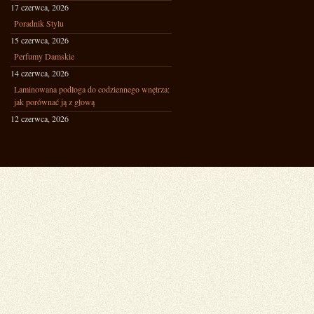
17 czerwca, 2026
Poradnik Stylu
15 czerwca, 2026
Perfumy Damskie
14 czerwca, 2026
Laminowana podłoga do codziennego wnętrza:
jak porównać ją z głową
12 czerwca, 2026