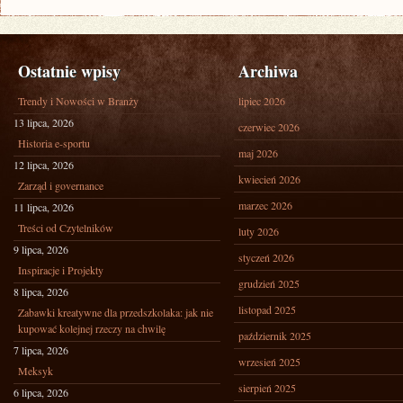
Ostatnie wpisy
Archiwa
Trendy i Nowości w Branży
lipiec 2026
13 lipca, 2026
czerwiec 2026
Historia e-sportu
maj 2026
12 lipca, 2026
kwiecień 2026
Zarząd i governance
marzec 2026
11 lipca, 2026
Treści od Czytelników
luty 2026
9 lipca, 2026
styczeń 2026
Inspiracje i Projekty
grudzień 2025
8 lipca, 2026
listopad 2025
Zabawki kreatywne dla przedszkolaka: jak nie
kupować kolejnej rzeczy na chwilę
październik 2025
7 lipca, 2026
wrzesień 2025
Meksyk
sierpień 2025
6 lipca, 2026