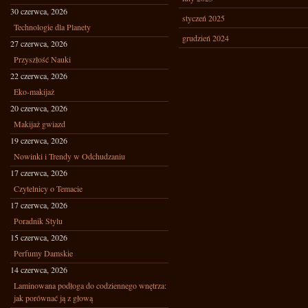
30 czerwca, 2026
styczeń 2025
Technologie dla Planety
grudzień 2024
27 czerwca, 2026
Przyszłość Nauki
22 czerwca, 2026
Eko-makijaż
20 czerwca, 2026
Makijaż gwiazd
19 czerwca, 2026
Nowinki i Trendy w Odchudzaniu
17 czerwca, 2026
Czytelnicy o Temacie
17 czerwca, 2026
Poradnik Stylu
15 czerwca, 2026
Perfumy Damskie
14 czerwca, 2026
Laminowana podłoga do codziennego wnętrza:
jak porównać ją z głową