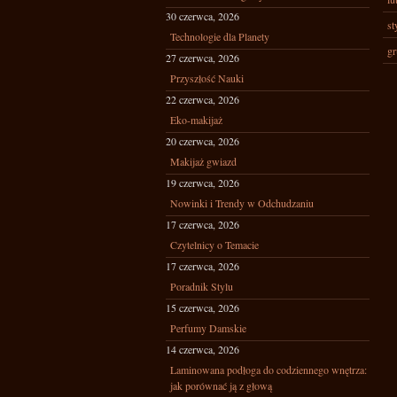
30 czerwca, 2026
st
Technologie dla Planety
gr
27 czerwca, 2026
Przyszłość Nauki
22 czerwca, 2026
Eko-makijaż
20 czerwca, 2026
Makijaż gwiazd
19 czerwca, 2026
Nowinki i Trendy w Odchudzaniu
17 czerwca, 2026
Czytelnicy o Temacie
17 czerwca, 2026
Poradnik Stylu
15 czerwca, 2026
Perfumy Damskie
14 czerwca, 2026
Laminowana podłoga do codziennego wnętrza:
jak porównać ją z głową