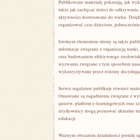
Publikowane materiały pokazują, jak wyk
także jak zachęcać dzieci do odkrywania
aktywności dostosowane do wieku. Dzięki
organizować czas dzieciom, jednocześnie
Istotnym elementem strony są także publi
informacje związane z organizacją nauk
oraz budowaniem efektywnego środowiska
wyzwania związane z tym sposobem naucz
wykorzystywane przez rodziny decydujące
Serwis regularnie publikuje również mat
Omawiane są zagadnienia związane z wyk
quizów, platform e-learningowych oraz sz
użytkownicy mogą poznawać aktualne tre
edukacji.
Ważnym obszarem działalności portalu są