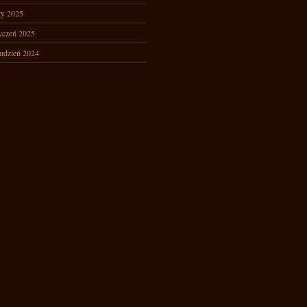
ty 2025
yczeń 2025
udzień 2024