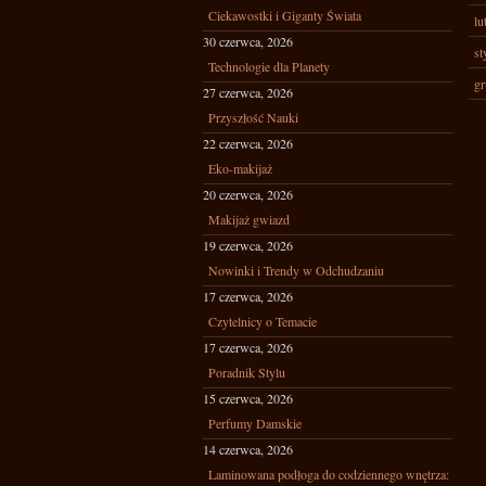
Ciekawostki i Giganty Świata
lu
30 czerwca, 2026
st
Technologie dla Planety
gr
27 czerwca, 2026
Przyszłość Nauki
22 czerwca, 2026
Eko-makijaż
20 czerwca, 2026
Makijaż gwiazd
19 czerwca, 2026
Nowinki i Trendy w Odchudzaniu
17 czerwca, 2026
Czytelnicy o Temacie
17 czerwca, 2026
Poradnik Stylu
15 czerwca, 2026
Perfumy Damskie
14 czerwca, 2026
Laminowana podłoga do codziennego wnętrza: