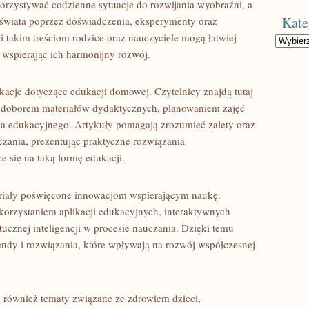
orzystywać codzienne sytuacje do rozwijania wyobraźni, a
Kate
 świata poprzez doświadczenia, eksperymenty oraz
 takim treściom rodzice oraz nauczyciele mogą łatwiej
Kategorie
 wspierając ich harmonijny rozwój.
kacje dotyczące edukacji domowej. Czytelnicy znajdą tutaj
i, doborem materiałów dydaktycznych, planowaniem zajęć
 edukacyjnego. Artykuły pomagają zrozumieć zalety oraz
ania, prezentując praktyczne rozwiązania
 się na taką formę edukacji.
eriały poświęcone innowacjom wspierającym naukę.
orzystaniem aplikacji edukacyjnych, interaktywnych
tucznej inteligencji w procesie nauczania. Dzięki temu
ndy i rozwiązania, które wpływają na rozwój współczesnej
 również tematy związane ze zdrowiem dzieci,