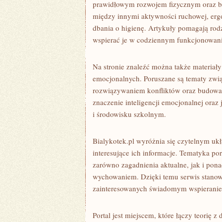
prawidłowym rozwojem fizycznym oraz 
między innymi aktywności ruchowej, erg
dbania o higienę. Artykuły pomagają rod
wspierać je w codziennym funkcjonowan
Na stronie znaleźć można także materiał
emocjonalnych. Poruszane są tematy zwią
rozwiązywaniem konfliktów oraz budowani
znaczenie inteligencji emocjonalnej oraz
i środowisku szkolnym.
Bialykotek.pl wyróżnia się czytelnym u
interesujące ich informacje. Tematyka por
zarówno zagadnienia aktualne, jak i pon
wychowaniem. Dzięki temu serwis stanow
zainteresowanych świadomym wspieranie
Portal jest miejscem, które łączy teorię 