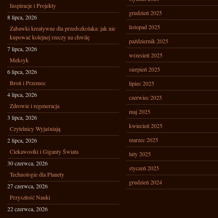
Inspiracje i Projekty
grudzień 2025
8 lipca, 2026
listopad 2025
Zabawki kreatywne dla przedszkolaka: jak nie
kupować kolejnej rzeczy na chwilę
październik 2025
7 lipca, 2026
wrzesień 2025
Meksyk
sierpień 2025
6 lipca, 2026
Broń i Przemoc
lipiec 2025
4 lipca, 2026
czerwiec 2025
Zdrowie i regeneracja
maj 2025
3 lipca, 2026
kwiecień 2025
Czytelnicy Wyjaśniają
marzec 2025
2 lipca, 2026
Ciekawostki i Giganty Świata
luty 2025
30 czerwca, 2026
styczeń 2025
Technologie dla Planety
grudzień 2024
27 czerwca, 2026
Przyszłość Nauki
22 czerwca, 2026