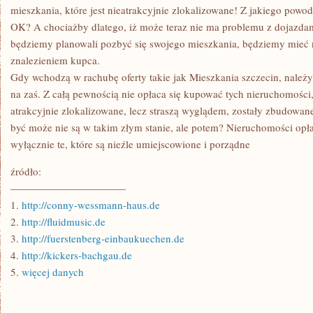
mieszkania, które jest nieatrakcyjnie zlokalizowane! Z jakiego powodu
OK? A chociażby dlatego, iż może teraz nie ma problemu z dojazdami
będziemy planowali pozbyć się swojego mieszkania, będziemy mieć
znalezieniem kupca.
Gdy wchodzą w rachubę oferty takie jak Mieszkania szczecin, nale
na zaś. Z całą pewnością nie opłaca się kupować tych nieruchomości
atrakcyjnie zlokalizowane, lecz straszą wyglądem, zostały zbudowa
być może nie są w takim złym stanie, ale potem? Nieruchomości opłac
wyłącznie te, które są nieźle umiejscowione i porządne
źródło:
———————————
1.
http://conny-wessmann-haus.de
2.
http://fluidmusic.de
3.
http://fuerstenberg-einbaukuechen.de
4.
http://kickers-bachgau.de
5.
więcej danych