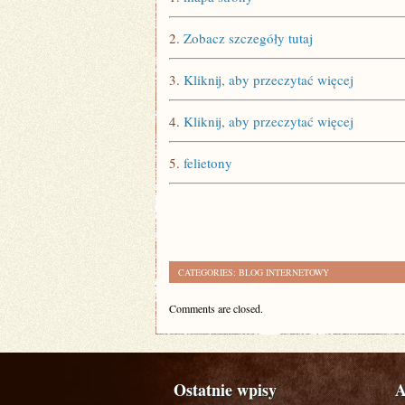
2.
Zobacz szczegóły tutaj
3.
Kliknij, aby przeczytać więcej
4.
Kliknij, aby przeczytać więcej
5.
felietony
CATEGORIES:
BLOG INTERNETOWY
Comments are closed.
Ostatnie wpisy
A