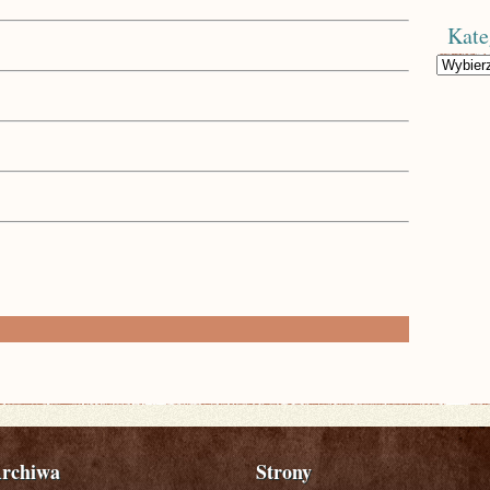
Kate
Kategorie
rchiwa
Strony