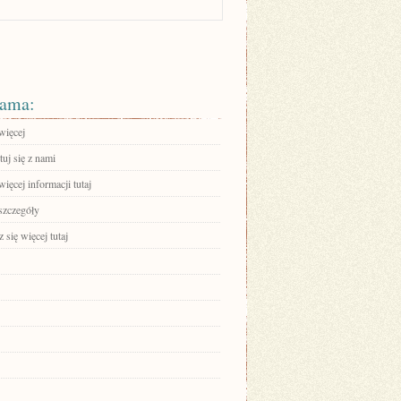
ama:
więcej
uj się z nami
ięcej informacji tutaj
szczegóły
się więcej tutaj