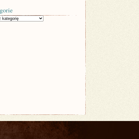
gorie