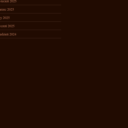
iecień 2025
rzec 2025
ty 2025
yczeń 2025
udzień 2024