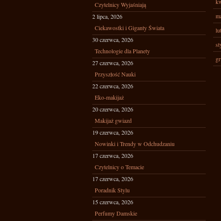
kw
Czytelnicy Wyjaśniają
ma
2 lipca, 2026
Ciekawostki i Giganty Świata
lu
30 czerwca, 2026
st
Technologie dla Planety
gr
27 czerwca, 2026
Przyszłość Nauki
22 czerwca, 2026
Eko-makijaż
20 czerwca, 2026
Makijaż gwiazd
19 czerwca, 2026
Nowinki i Trendy w Odchudzaniu
17 czerwca, 2026
Czytelnicy o Temacie
17 czerwca, 2026
Poradnik Stylu
15 czerwca, 2026
Perfumy Damskie