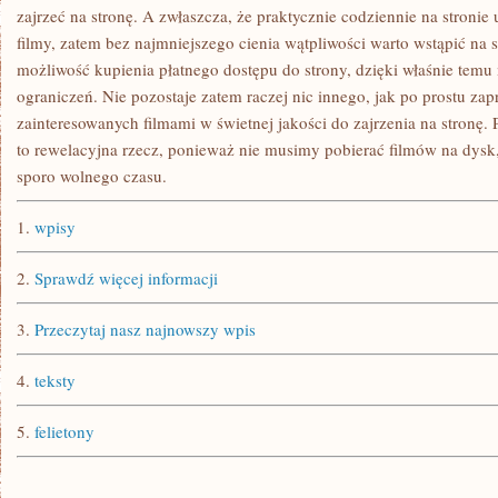
zajrzeć na stronę. A zwłaszcza, że praktycznie codziennie na stron
filmy, zatem bez najmniejszego cienia wątpliwości warto wstąpić na st
możliwość kupienia płatnego dostępu do strony, dzięki właśnie temu
ograniczeń. Nie pozostaje zatem raczej nic innego, jak po prostu zap
zainteresowanych filmami w świetnej jakości do zajrzenia na stronę.
to rewelacyjna rzecz, ponieważ nie musimy pobierać filmów na dys
sporo wolnego czasu.
1.
wpisy
2.
Sprawdź więcej informacji
3.
Przeczytaj nasz najnowszy wpis
4.
teksty
5.
felietony