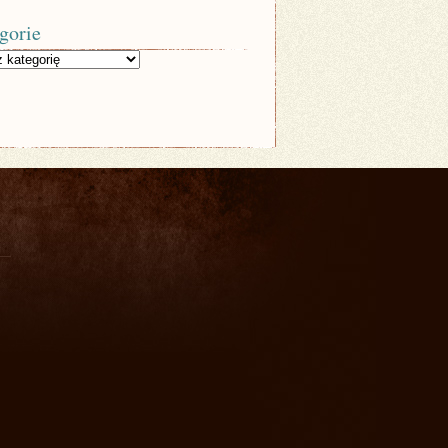
gorie