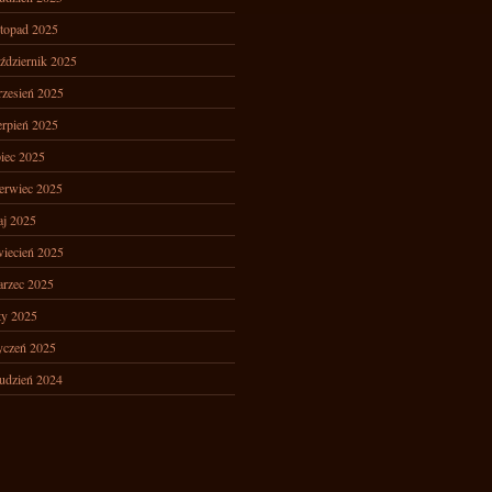
stopad 2025
ździernik 2025
zesień 2025
erpień 2025
piec 2025
erwiec 2025
j 2025
iecień 2025
rzec 2025
ty 2025
yczeń 2025
udzień 2024