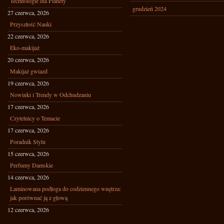
Technologie dla Planety
grudzień 2024
27 czerwca, 2026
Przyszłość Nauki
22 czerwca, 2026
Eko-makijaż
20 czerwca, 2026
Makijaż gwiazd
19 czerwca, 2026
Nowinki i Trendy w Odchudzaniu
17 czerwca, 2026
Czytelnicy o Temacie
17 czerwca, 2026
Poradnik Stylu
15 czerwca, 2026
Perfumy Damskie
14 czerwca, 2026
Laminowana podłoga do codziennego wnętrza:
jak porównać ją z głową
12 czerwca, 2026