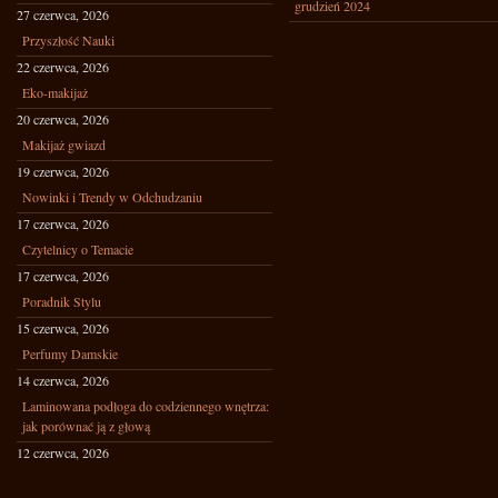
grudzień 2024
27 czerwca, 2026
Przyszłość Nauki
22 czerwca, 2026
Eko-makijaż
20 czerwca, 2026
Makijaż gwiazd
19 czerwca, 2026
Nowinki i Trendy w Odchudzaniu
17 czerwca, 2026
Czytelnicy o Temacie
17 czerwca, 2026
Poradnik Stylu
15 czerwca, 2026
Perfumy Damskie
14 czerwca, 2026
Laminowana podłoga do codziennego wnętrza:
jak porównać ją z głową
12 czerwca, 2026