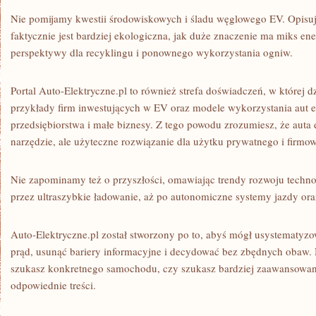
Nie pomijamy kwestii środowiskowych i śladu węglowego EV. Opisuj
faktycznie jest bardziej ekologiczna, jak duże znaczenie ma miks ene
perspektywy dla recyklingu i ponownego wykorzystania ogniw.
Portal Auto-Elektryczne.pl to również strefa doświadczeń, w której dzi
przykłady firm inwestujących w EV oraz modele wykorzystania aut e
przedsiębiorstwa i małe biznesy. Z tego powodu zrozumiesz, że auta 
narzędzie, ale użyteczne rozwiązanie dla użytku prywatnego i firmo
Nie zapominamy też o przyszłości, omawiając trendy rozwoju technol
przez ultraszybkie ładowanie, aż po autonomiczne systemy jazdy ora
Auto-Elektryczne.pl został stworzony po to, abyś mógł usystematyz
prąd, usunąć bariery informacyjne i decydować bez zbędnych obaw. 
szukasz konkretnego samochodu, czy szukasz bardziej zaawansowa
odpowiednie treści.