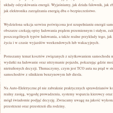
układy odzyskiwania energii. Wyjaśniamy, jak działa falownik, jak zb
jak elektronika zarządzania energią dba o bezpieczeństwo.
Wydzielona sekcja serwisu poświęcona jest uzupełnianiu energii s
obszarze czekają opisy ładowania prądem przemiennym i stałym, zale
poszczególnych typów ładowania, a także realne przykłady tego, jak
życia i w czasie wyjazdów weekendowych lub wakacyjnych.
Poruszamy temat kosztów związanych z użytkowaniem samochodu na
wydatki na ładowanie oraz utrzymanie pojazdu, pokazując gdzie moż
nietrafionych decyzji. Tłumaczymy, czym jest TCO auta na prąd w s
samochodów z silnikiem benzynowym lub diesla.
Na Auto-Elektryczne.pl nie zabraknie praktycznych sprawdzianów k
realny zasięg, wygodę prowadzenia, systemy wsparcia kierowcy oraz 
mógł świadomie podjąć decyzję. Zwracamy uwagę na jakość wykona
przestrzeni oraz przestrzeń dla rodziny.