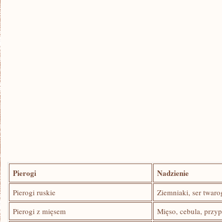
Pierogi
Nadzienie
Pierogi ruskie
Ziemniaki, ser twar
Pierogi z mięsem
Mięso, cebula, przy