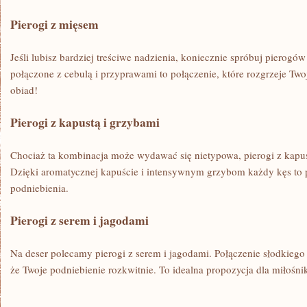
Pierogi z mięsem
Jeśli ⁢lubisz bardziej treściwe nadzienia, koniecznie spróbuj‌ pierog
połączone z​ cebulą i przyprawami ‍to połączenie, które⁢ rozgrzeje Twoj
obiad!
Pierogi⁢ z kapustą i grzybami
Chociaż⁢ ta kombinacja może⁤ wydawać się nietypowa, pierogi z kapus
Dzięki aromatycznej kapuście i intensywnym grzybom każdy kęs to 
podniebienia.
Pierogi z serem i jagodami
Na deser polecamy pierogi z serem i jagodami. Połączenie słodkiego 
że Twoje podniebienie rozkwitnie. To idealna propozycja dla miłoś