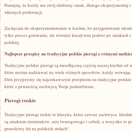
⁤Pamiętaj, że każdy ma swój ulubiony smak, dlatego eksperymentuj i
własnych preferencji.
Zachęcam⁤ do eksperymentowania w kuchni, bo przygotowanie idealne
tylko proces gotowania,⁣ ale również kreatywna podróż po smakach i
polskiej.
Najlepsze przepisy na tradycyjne polskie pierogi z różnymi nadzi
Tradycyjne polskie pierogi są nieodłączną częścią naszej‌ kuchni od w
które można nadziewać na wiele różnych sposobów, każdy serwując 
Dziś przyjrzymy się najciekawszym przepisom na tradycyjne polskie
które z pewnością zachwycą Twoje podniebienie.
Pierogi ruskie
Tradycyjne pierogi ruskie to klasyka, która zawsze zachwyca. Ideal
są smakiem ziemniaków, sera twarogowego i cebuli, a wszystko to‍ 
prawdziwy​ hit na polskich stołach!