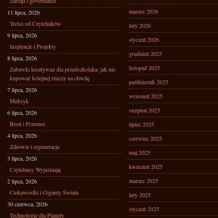
Zarząd i governance
marzec 2026
11 lipca, 2026
Treści od Czytelników
luty 2026
9 lipca, 2026
styczeń 2026
Inspiracje i Projekty
grudzień 2025
8 lipca, 2026
listopad 2025
Zabawki kreatywne dla przedszkolaka: jak nie
kupować kolejnej rzeczy na chwilę
październik 2025
7 lipca, 2026
wrzesień 2025
Meksyk
sierpień 2025
6 lipca, 2026
Broń i Przemoc
lipiec 2025
4 lipca, 2026
czerwiec 2025
Zdrowie i regeneracja
maj 2025
3 lipca, 2026
kwiecień 2025
Czytelnicy Wyjaśniają
marzec 2025
2 lipca, 2026
Ciekawostki i Giganty Świata
luty 2025
30 czerwca, 2026
styczeń 2025
Technologie dla Planety