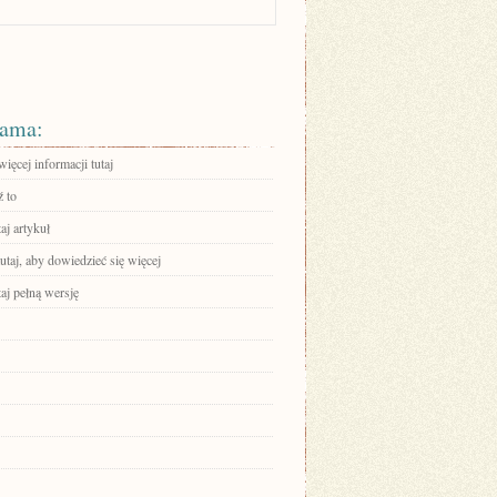
ama:
ięcej informacji tutaj
 to
aj artykuł
tutaj, aby dowiedzieć się więcej
aj pełną wersję