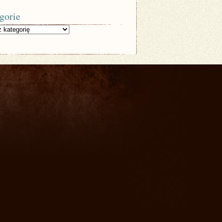
gorie