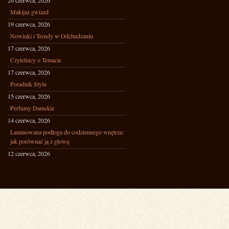
20 czerwca, 2026
Makijaż gwiazd
19 czerwca, 2026
Nowinki i Trendy w Odchudzaniu
17 czerwca, 2026
Czytelnicy o Temacie
17 czerwca, 2026
Poradnik Stylu
15 czerwca, 2026
Perfumy Damskie
14 czerwca, 2026
Laminowana podłoga do codziennego wnętrza:
jak porównać ją z głową
12 czerwca, 2026