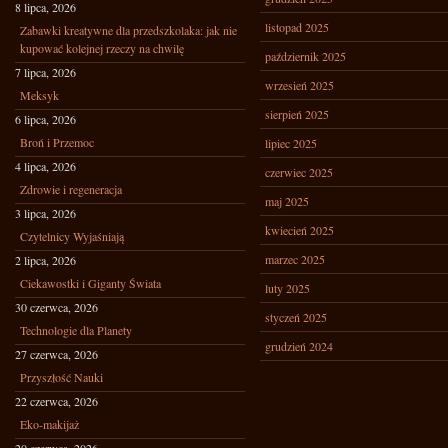
8 lipca, 2026
listopad 2025
Zabawki kreatywne dla przedszkolaka: jak nie
kupować kolejnej rzeczy na chwilę
październik 2025
7 lipca, 2026
wrzesień 2025
Meksyk
sierpień 2025
6 lipca, 2026
Broń i Przemoc
lipiec 2025
4 lipca, 2026
czerwiec 2025
Zdrowie i regeneracja
maj 2025
3 lipca, 2026
kwiecień 2025
Czytelnicy Wyjaśniają
marzec 2025
2 lipca, 2026
Ciekawostki i Giganty Świata
luty 2025
30 czerwca, 2026
styczeń 2025
Technologie dla Planety
grudzień 2024
27 czerwca, 2026
Przyszłość Nauki
22 czerwca, 2026
Eko-makijaż