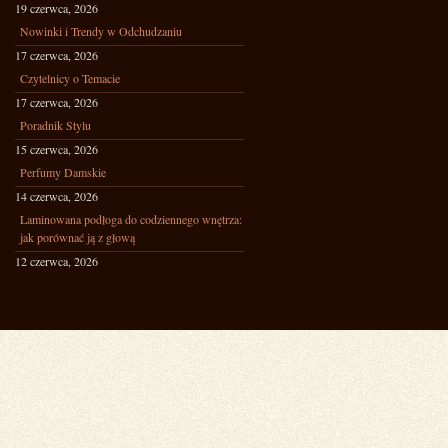
19 czerwca, 2026
Nowinki i Trendy w Odchudzaniu
17 czerwca, 2026
Czytelnicy o Temacie
17 czerwca, 2026
Poradnik Stylu
15 czerwca, 2026
Perfumy Damskie
14 czerwca, 2026
Laminowana podłoga do codziennego wnętrza:
jak porównać ją z głową
12 czerwca, 2026