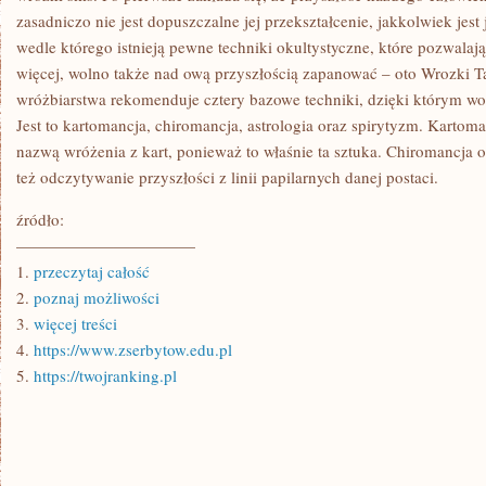
zasadniczo nie jest dopuszczalne jej przekształcenie, jakkolwiek jest 
wedle którego istnieją pewne techniki okultystyczne, które pozwalają
więcej, wolno także nad ową przyszłością zapanować – oto Wrozki T
wróżbiarstwa rekomenduje cztery bazowe techniki, dzięki którym w
Jest to kartomancja, chiromancja, astrologia oraz spirytyzm. Kartom
nazwą wróżenia z kart, ponieważ to właśnie ta sztuka. Chiromancja o
też odczytywanie przyszłości z linii papilarnych danej postaci.
źródło:
———————————
1.
przeczytaj całość
2.
poznaj możliwości
3.
więcej treści
4.
https://www.zserbytow.edu.pl
5.
https://twojranking.pl