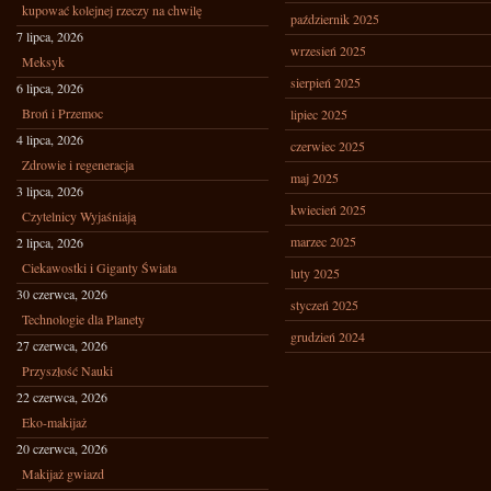
kupować kolejnej rzeczy na chwilę
październik 2025
7 lipca, 2026
wrzesień 2025
Meksyk
sierpień 2025
6 lipca, 2026
Broń i Przemoc
lipiec 2025
4 lipca, 2026
czerwiec 2025
Zdrowie i regeneracja
maj 2025
3 lipca, 2026
kwiecień 2025
Czytelnicy Wyjaśniają
marzec 2025
2 lipca, 2026
Ciekawostki i Giganty Świata
luty 2025
30 czerwca, 2026
styczeń 2025
Technologie dla Planety
grudzień 2024
27 czerwca, 2026
Przyszłość Nauki
22 czerwca, 2026
Eko-makijaż
20 czerwca, 2026
Makijaż gwiazd