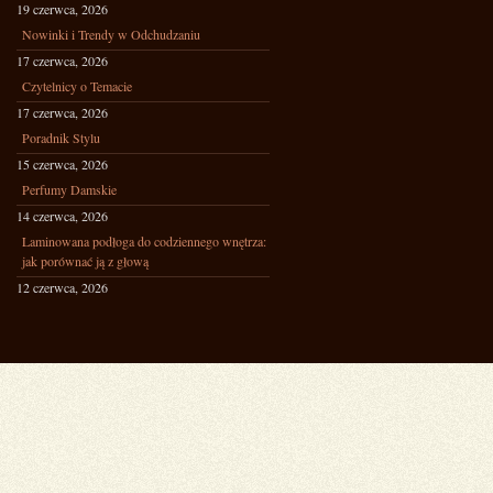
19 czerwca, 2026
Nowinki i Trendy w Odchudzaniu
17 czerwca, 2026
Czytelnicy o Temacie
17 czerwca, 2026
Poradnik Stylu
15 czerwca, 2026
Perfumy Damskie
14 czerwca, 2026
Laminowana podłoga do codziennego wnętrza:
jak porównać ją z głową
12 czerwca, 2026