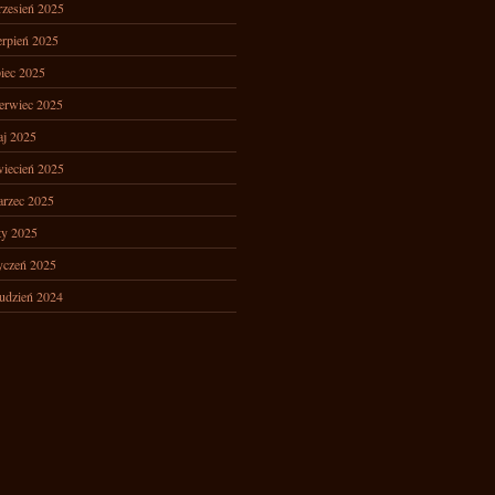
zesień 2025
erpień 2025
piec 2025
erwiec 2025
j 2025
iecień 2025
rzec 2025
ty 2025
yczeń 2025
udzień 2024