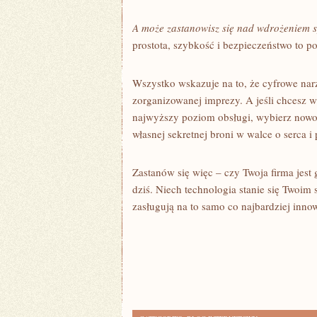
A może zastanowisz się nad wdrożeniem s
prostota, szybkość i bezpieczeństwo to p
Wszystko wskazuje na to, że cyfrowe na
zorganizowanej imprezy. A jeśli chcesz
najwyższy poziom obsługi, wybierz nowoc
własnej sekretnej broni w walce o serca i 
Zastanów się więc – czy Twoja firma jest 
dziś. Niech technologia stanie się Twoi
zasługują na to samo co najbardziej inn