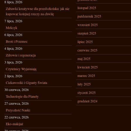
8 lipca, 2026
listopad 2025
Zabawki kreatywne dla przedszkolaka: jak nie
kupować kolejnej rzeczy na chwilę
październik 2025
7 lipca, 2026
wrzesień 2025
Meksyk
sierpień 2025
6 lipca, 2026
Broń i Przemoc
lipiec 2025
4 lipca, 2026
czerwiec 2025
Zdrowie i regeneracja
maj 2025
3 lipca, 2026
kwiecień 2025
Czytelnicy Wyjaśniają
marzec 2025
2 lipca, 2026
Ciekawostki i Giganty Świata
luty 2025
30 czerwca, 2026
styczeń 2025
Technologie dla Planety
grudzień 2024
27 czerwca, 2026
Przyszłość Nauki
22 czerwca, 2026
Eko-makijaż
20 czerwca, 2026