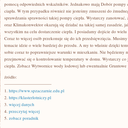
pomocą odpowiednich wskaźników. Jednakowo mają Dobór pompy c
ciapła. W tym przypadku również nie jesteśmy zmuszeni do żmudneg
sprawdzania sprawności takiej pompy ciepła. Wystarczy zanotować, 
oraz Klimakonwektor okazują się działać na takiej samej zasadzie, j
wszystkim na celu dostarczenie ciepła. I posiadamy dojście do wielu
Coraz to więcej osób przekonuje się do ich przedsięwzięcia. Musimy
temacie idzie o wiele bardziej do przodu. A my to właśnie dzięki te
sobie coraz to poprawniejsze warunki w mieszkaniu. Nie będziemy m
przejmować się o kontrolowanie temperatury w domu. Wystarczy co
ciepła. Zobacz Wytwornice wody lodowej lub ewentualnie Gruntowe
źródło:
———————————
1.
https://www.spzaczarnie.edu.pl
2.
https://klasterlotniczy.pl
3.
więcej danych
4.
przeczytaj więcej
5.
zobacz poradnik