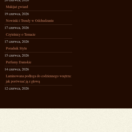
Makijaż gwiazd
19 czerwca, 2026
Nowinki i Trendy w Odchudzaniu
17 czerwca, 2026
Czytelnicy o Temacie
17 czerwca, 2026
Poradnik Stylu
15 czerwca, 2026
Perfumy Damskie
14 czerwca, 2026
Laminowana podłoga do codziennego wnętrza:
jak porównać ją z głową
12 czerwca, 2026