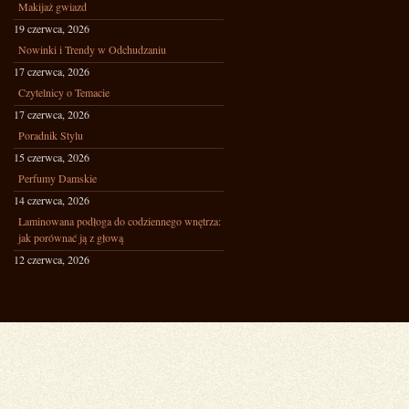
Makijaż gwiazd
19 czerwca, 2026
Nowinki i Trendy w Odchudzaniu
17 czerwca, 2026
Czytelnicy o Temacie
17 czerwca, 2026
Poradnik Stylu
15 czerwca, 2026
Perfumy Damskie
14 czerwca, 2026
Laminowana podłoga do codziennego wnętrza:
jak porównać ją z głową
12 czerwca, 2026