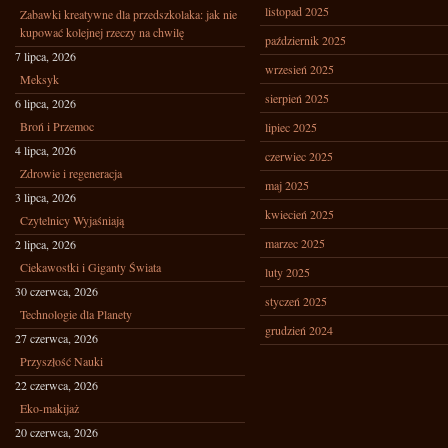
listopad 2025
Zabawki kreatywne dla przedszkolaka: jak nie
kupować kolejnej rzeczy na chwilę
październik 2025
7 lipca, 2026
wrzesień 2025
Meksyk
sierpień 2025
6 lipca, 2026
Broń i Przemoc
lipiec 2025
4 lipca, 2026
czerwiec 2025
Zdrowie i regeneracja
maj 2025
3 lipca, 2026
kwiecień 2025
Czytelnicy Wyjaśniają
marzec 2025
2 lipca, 2026
Ciekawostki i Giganty Świata
luty 2025
30 czerwca, 2026
styczeń 2025
Technologie dla Planety
grudzień 2024
27 czerwca, 2026
Przyszłość Nauki
22 czerwca, 2026
Eko-makijaż
20 czerwca, 2026