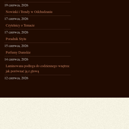
19 czerwca, 2026
Nowinki i Trendy w Odchudzaniu
17 czerwca, 2026
Czytelnicy o Temacie
17 czerwca, 2026
Poradnik Stylu
15 czerwca, 2026
Perfumy Damskie
14 czerwca, 2026
Laminowana podłoga do codziennego wnętrza:
jak porównać ją z głową
12 czerwca, 2026