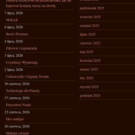
Zabawki kreatywne dla przedszkolaka: jak nie
kupować kolejnej rzeczy na chwilę
październik 2025
7 lipca, 2026
wrzesień 2025
Meksyk
sierpień 2025
6 lipca, 2026
Broń i Przemoc
lipiec 2025
4 lipca, 2026
czerwiec 2025
Zdrowie i regeneracja
maj 2025
3 lipca, 2026
kwiecień 2025
Czytelnicy Wyjaśniają
marzec 2025
2 lipca, 2026
Ciekawostki i Giganty Świata
luty 2025
30 czerwca, 2026
styczeń 2025
Technologie dla Planety
grudzień 2024
27 czerwca, 2026
Przyszłość Nauki
22 czerwca, 2026
Eko-makijaż
20 czerwca, 2026
Makijaż gwiazd