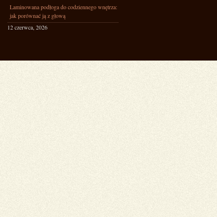
Laminowana podłoga do codziennego wnętrza:
jak porównać ją z głową
12 czerwca, 2026