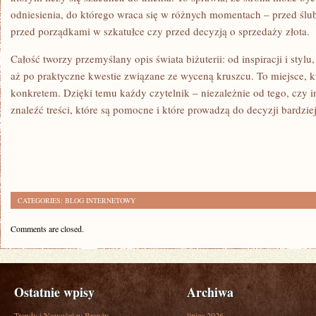
odniesienia, do którego wraca się w różnych momentach – przed ślu
przed porządkami w szkatułce czy przed decyzją o sprzedaży złota.
Całość tworzy przemyślany opis świata biżuterii: od inspiracji i stylu
aż po praktyczne kwestie związane ze wyceną kruszcu. To miejsce, 
konkretem. Dzięki temu każdy czytelnik – niezależnie od tego, czy i
znaleźć treści, które są pomocne i które prowadzą do decyzji bardziej
CATEGORIES:
BLOG INTERNETOWY
Comments are closed.
Ostatnie wpisy
Archiwa
Trendy i Nowości w Branży
lipiec 2026