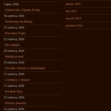
marzec 2025
2 lipca, 2026
Ciekawostki i Giganty Świata
luty 2025
30 czerwca, 2026
styczeń 2025
Technologie dla Planety
grudzień 2024
27 czerwca, 2026
Przyszłość Nauki
22 czerwca, 2026
Eko-makijaż
20 czerwca, 2026
Makijaż gwiazd
19 czerwca, 2026
Nowinki i Trendy w Odchudzaniu
17 czerwca, 2026
Czytelnicy o Temacie
17 czerwca, 2026
Poradnik Stylu
15 czerwca, 2026
Perfumy Damskie
14 czerwca, 2026