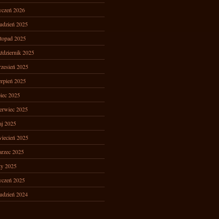
yczeń 2026
udzień 2025
stopad 2025
ździernik 2025
zesień 2025
erpień 2025
piec 2025
erwiec 2025
j 2025
iecień 2025
rzec 2025
ty 2025
yczeń 2025
udzień 2024