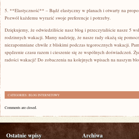
5. **Elastyczność** – Bądź elastyczny w​ planach i otwarty ‌na propo
Pozwól każdemu‍ wyrazić‌ swoje preferencje i potrzeby.
Dziękujemy,‍ że odwiedziliście ⁢nasz ⁤blog i przeczytaliście nasze 5⁣
rodzinnych wakacji. Mamy nadzieję, że nasze‌ rady ‍okażą się pomoc
niezapomniane ​chwile z bliskimi podczas tegorocznych ‍wakacji. Pamię
⁢spędzenie czasu razem i cieszenie się ze wspólnych‌ doświadczeń. Ż
radości wakacji! Do zobaczenia na kolejnych wpisach na ‍naszym bl
CATEGORIES:
BLOG INTERNETOWY
Comments are closed.
Ostatnie wpisy
Archiwa