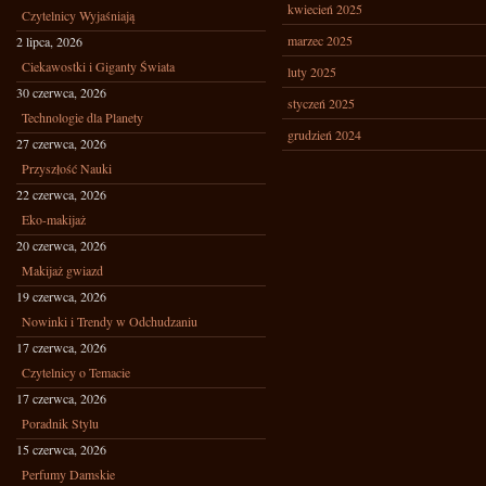
kwiecień 2025
Czytelnicy Wyjaśniają
marzec 2025
2 lipca, 2026
Ciekawostki i Giganty Świata
luty 2025
30 czerwca, 2026
styczeń 2025
Technologie dla Planety
grudzień 2024
27 czerwca, 2026
Przyszłość Nauki
22 czerwca, 2026
Eko-makijaż
20 czerwca, 2026
Makijaż gwiazd
19 czerwca, 2026
Nowinki i Trendy w Odchudzaniu
17 czerwca, 2026
Czytelnicy o Temacie
17 czerwca, 2026
Poradnik Stylu
15 czerwca, 2026
Perfumy Damskie