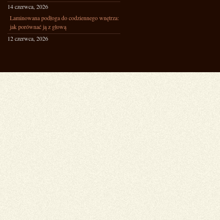
14 czerwca, 2026
Laminowana podłoga do codziennego wnętrza:
jak porównać ją z głową
12 czerwca, 2026