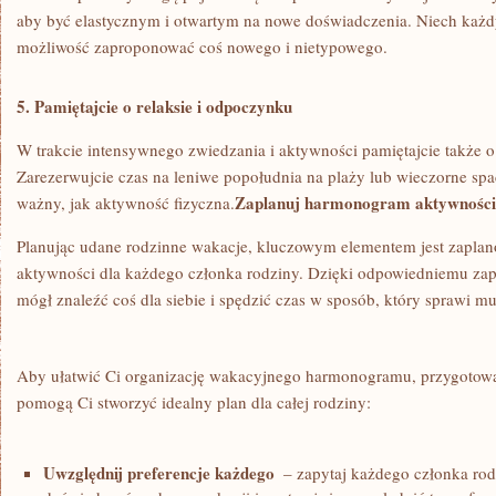
aby być elastycznym i otwartym na nowe doświadczenia. Niech każd
możliwość ​zaproponować coś nowego ​i ‍nietypowego.
5. Pamiętajcie o relaksie i odpoczynku
W trakcie intensywnego zwiedzania i aktywności pamiętajcie ​także o 
Zarezerwujcie ⁤czas na leniwe⁢ popołudnia na ‍plaży lub wieczorne s
Zaplanuj harmonogram aktywności 
ważny, ‌jak ⁢aktywność fizyczna.
Planując udane‍ rodzinne wakacje, kluczowym elementem jest ‍zapl
aktywności dla każdego członka rodziny. Dzięki odpowiedniemu ⁤zap
mógł znaleźć coś dla siebie i spędzić czas w sposób, który sprawi mu
Aby ułatwić Ci organizację ⁢wakacyjnego harmonogramu, przygotowa
pomogą ⁢Ci stworzyć⁢ idealny plan dla całej rodziny:
Uwzględnij preferencje każdego
​ – zapytaj każdego członka rod