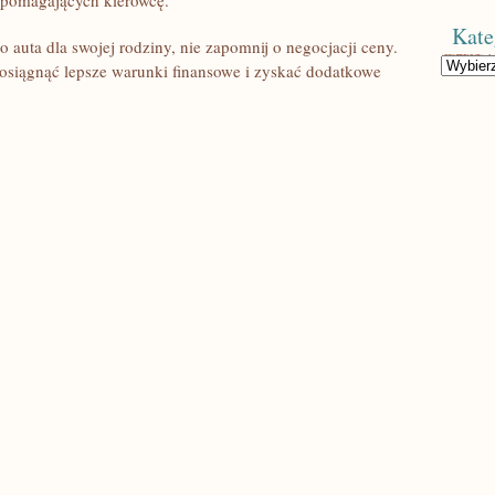
spomagających kierowcę.
Kate
o auta dla⁣ swojej rodziny, nie zapomnij‍ o negocjacji ceny.
Kategorie
siągnąć lepsze warunki finansowe⁤ i zyskać dodatkowe‍