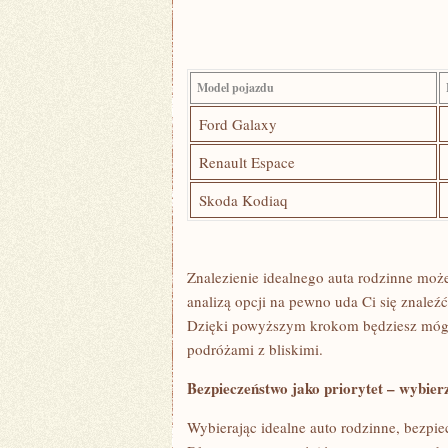
Model ​pojazdu
Ford Galaxy
Renault Espace
Skoda Kodiaq
Znalezienie idealnego auta rodzinne ‌mo
analizą opcji na ‌pewno uda⁤ Ci się⁣ znale
Dzięki powyższym krokom⁤ będziesz mógł
podróżami z ​bliskimi.
Bezpieczeństwo jako priorytet⁣ – wybier
Wybierając ⁢idealne auto rodzinne, bezpi