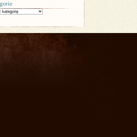
gorie