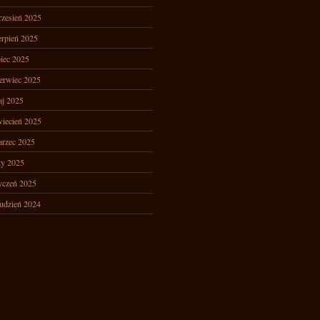
zesień 2025
erpień 2025
piec 2025
erwiec 2025
j 2025
iecień 2025
rzec 2025
ty 2025
yczeń 2025
udzień 2024