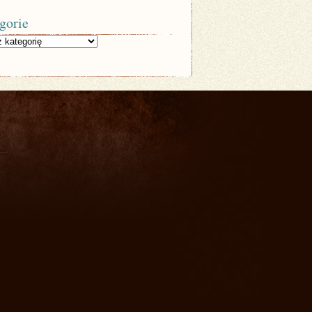
gorie