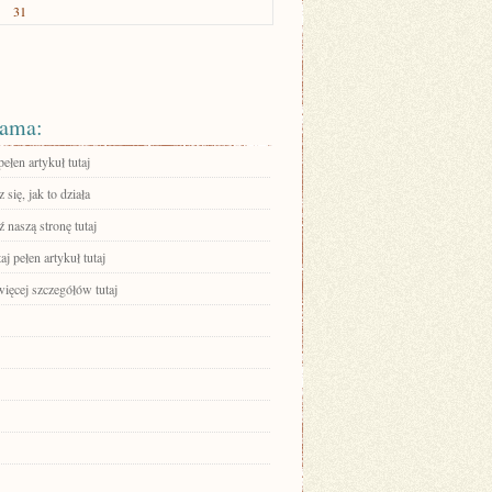
31
ama:
ełen artykuł tutaj
się, jak to działa
 naszą stronę tutaj
aj pełen artykuł tutaj
ięcej szczegółów tutaj