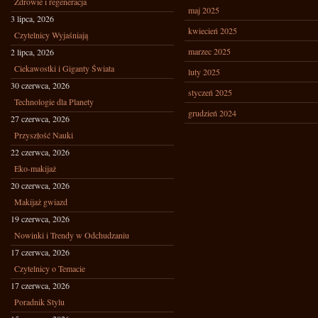
Zdrowie i regeneracja
maj 2025
3 lipca, 2026
kwiecień 2025
Czytelnicy Wyjaśniają
marzec 2025
2 lipca, 2026
Ciekawostki i Giganty Świata
luty 2025
30 czerwca, 2026
styczeń 2025
Technologie dla Planety
grudzień 2024
27 czerwca, 2026
Przyszłość Nauki
22 czerwca, 2026
Eko-makijaż
20 czerwca, 2026
Makijaż gwiazd
19 czerwca, 2026
Nowinki i Trendy w Odchudzaniu
17 czerwca, 2026
Czytelnicy o Temacie
17 czerwca, 2026
Poradnik Stylu