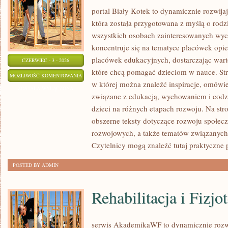
portal Biały Kotek to dynamicznie rozwijaj
która została przygotowana z myślą o rod
wszystkich osobach zainteresowanych wyc
koncentruje się na tematyce placówek opi
placówek edukacyjnych, dostarczając wart
CZERWIEC - 3 - 2026
które chcą pomagać dzieciom w nauce. Str
ZDROWIE
MOŻLIWOŚĆ KOMENTOWANIA
w której można znaleźć inspiracje, omówie
I
ZOSTAŁA WYŁĄCZONA
związane z edukacją, wychowaniem i co
BEZPIECZEŃSTWO
dzieci na różnych etapach rozwoju. Na str
obszerne teksty dotyczące rozwoju społecz
rozwojowych, a także tematów związanych 
Czytelnicy mogą znaleźć tutaj praktyczne
POSTED BY ADMIN
Rehabilitacja i Fizjo
serwis AkademikaWF to dynamicznie rozwij