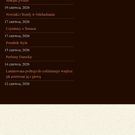
Makijaż gwiazd
19 czerwca, 2026
Nowinki i Trendy w Odchudzaniu
17 czerwca, 2026
Czytelnicy o Temacie
17 czerwca, 2026
Poradnik Stylu
15 czerwca, 2026
Perfumy Damskie
14 czerwca, 2026
Laminowana podłoga do codziennego wnętrza:
jak porównać ją z głową
12 czerwca, 2026