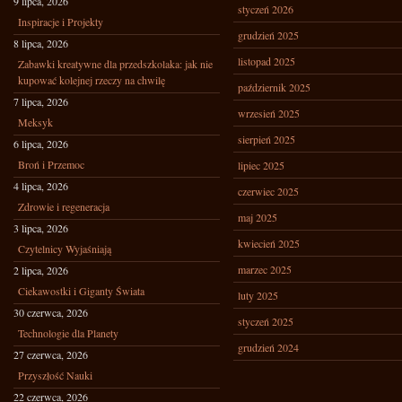
9 lipca, 2026
styczeń 2026
Inspiracje i Projekty
grudzień 2025
8 lipca, 2026
listopad 2025
Zabawki kreatywne dla przedszkolaka: jak nie
kupować kolejnej rzeczy na chwilę
październik 2025
7 lipca, 2026
wrzesień 2025
Meksyk
sierpień 2025
6 lipca, 2026
Broń i Przemoc
lipiec 2025
4 lipca, 2026
czerwiec 2025
Zdrowie i regeneracja
maj 2025
3 lipca, 2026
kwiecień 2025
Czytelnicy Wyjaśniają
marzec 2025
2 lipca, 2026
Ciekawostki i Giganty Świata
luty 2025
30 czerwca, 2026
styczeń 2025
Technologie dla Planety
grudzień 2024
27 czerwca, 2026
Przyszłość Nauki
22 czerwca, 2026