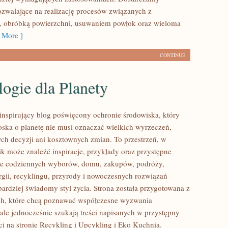
ozwalające na realizację procesów związanych z
, obróbką powierzchni, usuwaniem powłok oraz wieloma
 More ]
CONTINUE
ogie dla Planety
inspirujący blog poświęcony ochronie środowiska, który
roska o planetę nie musi oznaczać wielkich wyrzeczeń,
h decyzji ani kosztownych zmian. To przestrzeń, w
ik może znaleźć inspiracje, przykłady oraz przystępne
ące codziennych wyborów, domu, zakupów, podróży,
rgii, recyklingu, przyrody i nowoczesnych rozwiązań
bardziej świadomy styl życia. Strona została przygotowana z
ch, które chcą poznawać współczesne wyzwania
ale jednocześnie szukają treści napisanych w przystępny
i na stronie Recykling i Upcykling i Eko Kuchnia.