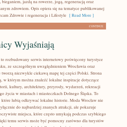
 bieganiem, jazdą na rowerze, jogą, regeneracją oraz
anym zdrowiem. Opis opiera się na tematyce publikowanej
ecam Zdrowie i regeneracja i Lifestyle
[ Read More ]
CONTINUE
icy Wyjaśniają
o rozbudowany serwis internetowy poświęcony turystyce
sku, ze szczególnym uwzględnieniem Wrocławia oraz
e tworzą niezwykle ciekawą mapę tej części Polski. Strona
ią, w którym można znaleźć lokalne inspiracje dotyczące
torii, kultury, architektury, przyrody, wydarzeń, rekreacji
go życia w miastach i miasteczkach Dolnego Śląska. To
, które lubią odkrywać lokalne historie. Moda Wrocław nie
yłącznie do najbardziej znanych atrakcji, ale pokazuje
oczywiste miejsca, które często umykają podczas szybkiego
ięki temu serwis może być pomocny zarówno dla turystów