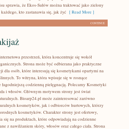
isu sprawia, że Ekos-Sułów można traktować jako zielony
każdego, kto zastanawia się, jak żyć
[ Read More ]
CONTINUE
kijaż
internetowa przestrzeń, która koncentruje się wokół
anicznych. Strona może być odbierana jako praktyczne
ji dla osób, które interesują się kosmetykami opartymi na
linnych. To witryna, która wpisuje się w rosnące
e łagodniejszą codzienną pielęgnacją. Polecamy Kosmetyki
ciała i włosów. Głównym motywem strony jest świat
turalnych. Bioarp24.pl może zainteresować zarówno
uralnych kosmetyków, jak i odbiorców hurtowych, którzy
orodnych kosmetyków. Charakter strony jest ofertowy,
a się na produktach, które odpowiadają na codzienne
ane z nawilżaniem skóry, włosów oraz całego ciała. Strona