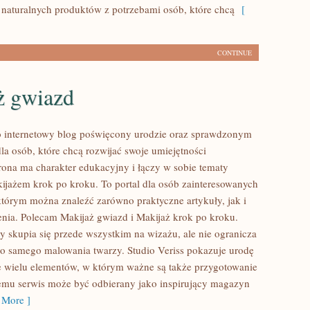
 naturalnych produktów z potrzebami osób, które chcą
[
CONTINUE
ż gwiazd
to internetowy blog poświęcony urodzie oraz sprawdzonym
 osób, które chcą rozwijać swoje umiejętności
rona ma charakter edukacyjny i łączy w sobie tematy
ijażem krok po kroku. To portal dla osób zainteresowanych
tórym można znaleźć zarówno praktyczne artykuły, jak i
nia. Polecam Makijaż gwiazd i Makijaż krok po kroku.
y skupia się przede wszystkim na wizażu, ale nie ogranicza
do samego malowania twarzy. Studio Veriss pokazuje urodę
e wielu elementów, w którym ważne są także przygotowanie
temu serwis może być odbierany jako inspirujący magazyn
More ]