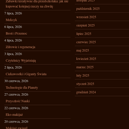
listopad 2025
Zabawki kreatywne dla przedszkolaka: jak nie
kupować kolejnej rzeczy na chwilę
październik 2025
7 lipca, 2026
wrzesień 2025
Meksyk
sierpień 2025
6 lipca, 2026
Broń i Przemoc
lipiec 2025
4 lipca, 2026
czerwiec 2025
Zdrowie i regeneracja
maj 2025
3 lipca, 2026
kwiecień 2025
Czytelnicy Wyjaśniają
marzec 2025
2 lipca, 2026
Ciekawostki i Giganty Świata
luty 2025
30 czerwca, 2026
styczeń 2025
Technologie dla Planety
grudzień 2024
27 czerwca, 2026
Przyszłość Nauki
22 czerwca, 2026
Eko-makijaż
20 czerwca, 2026
Makijaż gwiazd