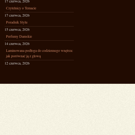
17 czerwca, 2026
Czytelnicy o Temacie
17 czerwca, 2026
Poradnik Stylu
15 czerwca, 2026
Perfumy Damskie
14 czerwca, 2026
Laminowana podłoga do codziennego wnętrza:
jak porównać ją z głową
12 czerwca, 2026