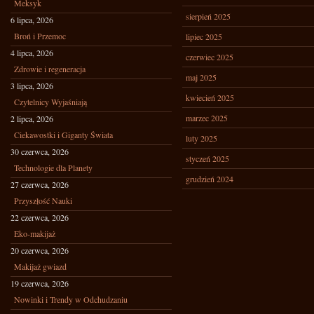
Meksyk
sierpień 2025
6 lipca, 2026
Broń i Przemoc
lipiec 2025
4 lipca, 2026
czerwiec 2025
Zdrowie i regeneracja
maj 2025
3 lipca, 2026
kwiecień 2025
Czytelnicy Wyjaśniają
marzec 2025
2 lipca, 2026
Ciekawostki i Giganty Świata
luty 2025
30 czerwca, 2026
styczeń 2025
Technologie dla Planety
grudzień 2024
27 czerwca, 2026
Przyszłość Nauki
22 czerwca, 2026
Eko-makijaż
20 czerwca, 2026
Makijaż gwiazd
19 czerwca, 2026
Nowinki i Trendy w Odchudzaniu