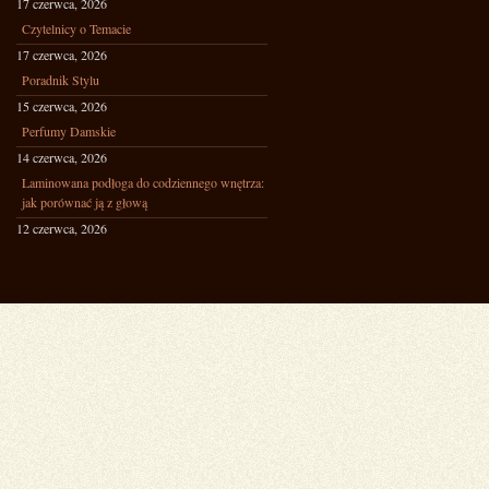
17 czerwca, 2026
Czytelnicy o Temacie
17 czerwca, 2026
Poradnik Stylu
15 czerwca, 2026
Perfumy Damskie
14 czerwca, 2026
Laminowana podłoga do codziennego wnętrza:
jak porównać ją z głową
12 czerwca, 2026