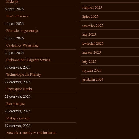
Meksyk
sierpień 2025
6 lipca, 2026
Broń i Przemoc
lipiec 2025
4 lipca, 2026
czerwiec 2025
Zdrowie i regeneracja
maj 2025
3 lipca, 2026
kwiecień 2025
Czytelnicy Wyjaśniają
marzec 2025
2 lipca, 2026
Ciekawostki i Giganty Świata
luty 2025
30 czerwca, 2026
styczeń 2025
Technologie dla Planety
grudzień 2024
27 czerwca, 2026
Przyszłość Nauki
22 czerwca, 2026
Eko-makijaż
20 czerwca, 2026
Makijaż gwiazd
19 czerwca, 2026
Nowinki i Trendy w Odchudzaniu