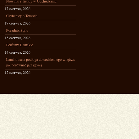
Nowinki i Trendy w Odchudzaniu
17 czerwca, 2026
Czytelnicy o Temacie
17 czerwca, 2026
Poradnik Stylu
15 czerwca, 2026
Perfumy Damskie
14 czerwca, 2026
Laminowana podłoga do codziennego wnętrza:
jak porównać ją z głową
12 czerwca, 2026