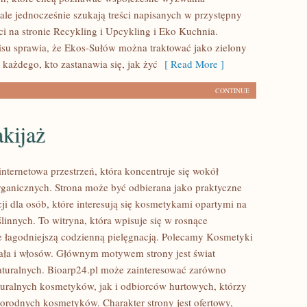
ale jednocześnie szukają treści napisanych w przystępny
i na stronie Recykling i Upcykling i Eko Kuchnia.
isu sprawia, że Ekos-Sułów można traktować jako zielony
każdego, kto zastanawia się, jak żyć
[ Read More ]
CONTINUE
kijaż
internetowa przestrzeń, która koncentruje się wokół
anicznych. Strona może być odbierana jako praktyczne
ji dla osób, które interesują się kosmetykami opartymi na
linnych. To witryna, która wpisuje się w rosnące
e łagodniejszą codzienną pielęgnacją. Polecamy Kosmetyki
ciała i włosów. Głównym motywem strony jest świat
turalnych. Bioarp24.pl może zainteresować zarówno
uralnych kosmetyków, jak i odbiorców hurtowych, którzy
orodnych kosmetyków. Charakter strony jest ofertowy,