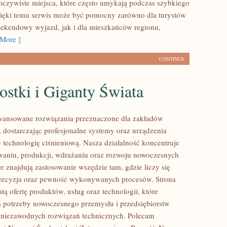
oczywiste miejsca, które często umykają podczas szybkiego
ięki temu serwis może być pomocny zarówno dla turystów
ekendowy wyjazd, jak i dla mieszkańców regionu,
More ]
CONTINUE
stki i Giganty Świata
ansowane rozwiązania przeznaczone dla zakładów
 dostarczając profesjonalne systemy oraz urządzenia
 technologię ciśnieniową. Nasza działalność koncentruje
owaniu, produkcji, wdrażaniu oraz rozwoju nowoczesnych
e znajdują zastosowanie wszędzie tam, gdzie liczy się
precyzja oraz pewność wykonywanych procesów. Strona
tą ofertę produktów, usług oraz technologii, które
 potrzeby nowoczesnego przemysłu i przedsiębiorstw
 niezawodnych rozwiązań technicznych. Polecam