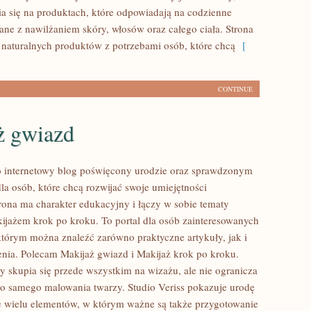
a się na produktach, które odpowiadają na codzienne
ane z nawilżaniem skóry, włosów oraz całego ciała. Strona
 naturalnych produktów z potrzebami osób, które chcą
[
CONTINUE
ż gwiazd
to internetowy blog poświęcony urodzie oraz sprawdzonym
 osób, które chcą rozwijać swoje umiejętności
rona ma charakter edukacyjny i łączy w sobie tematy
ijażem krok po kroku. To portal dla osób zainteresowanych
tórym można znaleźć zarówno praktyczne artykuły, jak i
nia. Polecam Makijaż gwiazd i Makijaż krok po kroku.
y skupia się przede wszystkim na wizażu, ale nie ogranicza
do samego malowania twarzy. Studio Veriss pokazuje urodę
e wielu elementów, w którym ważne są także przygotowanie