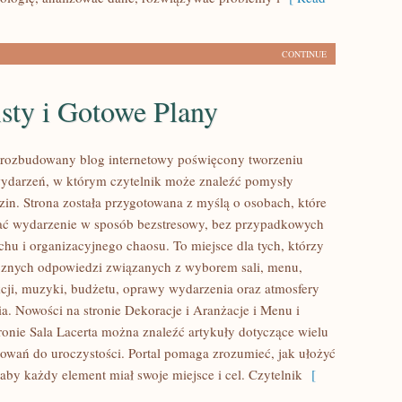
CONTINUE
sty i Gotowe Plany
o rozbudowany blog internetowy poświęcony tworzeniu
ydarzeń, w którym czytelnik może znaleźć pomysły
zin. Strona została przygotowana z myślą o osobach, które
ać wydarzenie w sposób bezstresowy, bez przypadkowych
chu i organizacyjnego chaosu. To miejsce dla tych, którzy
cznych odpowiedzi związanych z wyborem sali, menu,
akcji, muzyki, budżetu, oprawy wydarzenia oraz atmosfery
ia. Nowości na stronie Dekoracje i Aranżacje i Menu i
tronie Sala Lacerta można znaleźć artykuły dotyczące wielu
owań do uroczystości. Portal pomaga zrozumieć, jak ułożyć
by każdy element miał swoje miejsce i cel. Czytelnik
[