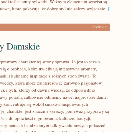
 podkreślać atuty sylwetki. Ważnym elementem serwisu są
niowe, które pokazują, że dobry styl nie zależy wyłącznie
[
CONTINUE
y Damskie
prawowy charakter tej strony sprawia, że jest to serwis
ślą o osobach, które uwielbiają intensywne aromaty,
aki i kulinarne inspiracje z różnych stron świata. To
 wiedzy, która może zainteresować zarówno pasjonatów
 jak i tych, którzy od dawna wiedzą, że odpowiednio
awy potrafią całkowicie odmienić nawet najprostsze danie.
y koncentruje się wokół smaków inspirowanych
jej charakter jest znacznie szerszy, ponieważ przyprawy są
cia do opowieści o gotowaniu, kulturze, tradycji,
erymentach i codziennym odkrywaniu nowych połączeń