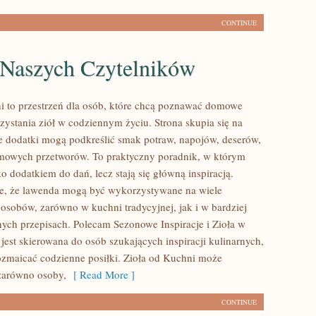
CONTINUE
 Naszych Czytelników
i to przestrzeń dla osób, które chcą poznawać domowe
ystania ziół w codziennym życiu. Strona skupia się na
ne dodatki mogą podkreślić smak potraw, napojów, deserów,
mowych przetworów. To praktyczny poradnik, w którym
lko dodatkiem do dań, lecz stają się główną inspiracją.
e, że lawenda mogą być wykorzystywane na wiele
osobów, zarówno w kuchni tradycyjnej, jak i w bardziej
ych przepisach. Polecam Sezonowe Inspiracje i Zioła w
jest skierowana do osób szukających inspiracji kulinarnych,
ozmaicać codzienne posiłki. Zioła od Kuchni może
zarówno osoby,
[ Read More ]
CONTINUE