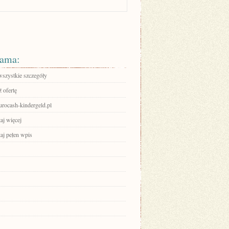
ama:
wszystkie szczegóły
 ofertę
eurocash-kindergeld.pl
aj więcej
aj pełen wpis