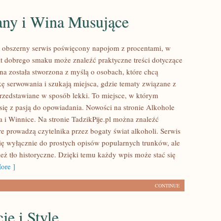
ny i Wina Musujące
to obszerny serwis poświęcony napojom z procentami, w
t dobrego smaku może znaleźć praktyczne treści dotyczące
na została stworzona z myślą o osobach, które chcą
ę serwowania i szukają miejsca, gdzie tematy związane z
rzedstawiane w sposób lekki. To miejsce, w którym
 się z pasją do opowiadania. Nowości na stronie Alkohole
 i Winnice. Na stronie TadzikPije.pl można znaleźć
re prowadzą czytelnika przez bogaty świat alkoholi. Serwis
się wyłącznie do prostych opisów popularnych trunków, ale
eż tło historyczne. Dzięki temu każdy wpis może stać się
ore ]
CONTINUE
je i Style